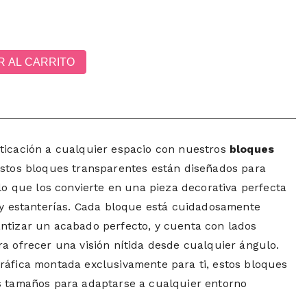
R AL CARRITO
ticación a cualquier espacio con nuestros
bloques
Estos bloques transparentes están diseñados para
 lo que los convierte en una pieza decorativa perfecta
, y estanterías. Cada bloque está cuidadosamente
ntizar un acabado perfecto, y cuenta con lados
a ofrecer una visión nítida desde cualquier ángulo.
ráfica montada exclusivamente para ti, estos bloques
s tamaños para adaptarse a cualquier entorno