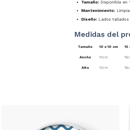
Tamaño:
Disponible en 
Mantenimiento:
Limpia
Diseño:
Lados tallados 
Medidas del p
Tamaño
10 x 10 cm
15 
Ancho
10cm
15
Alto
10cm
15