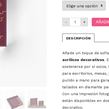
-
+
AÑADI
DESCRIPCIÓN
Añade un toque de sofis
acrílicos decorativos
. 
sostenerse por sí solos,
para escritorios, mesas
pulido a mano para gara
tallados en diamante par
Con una impresión fotog
están disponibles en do
decorativo.