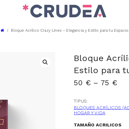
Bloque Acrílico Crazy Lines – Elegancia y Estilo para tu Espacio
Bloque Acríl
Estilo para 
50
€
–
75
€
TIPUS:
BLOQUES ACRÍLICOS (A
HOGAR Y VIDA
TAMAÑO ACRILICOS