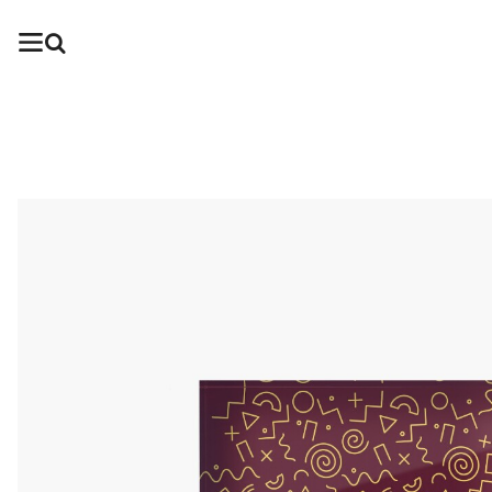
TIENDA
BLOG
CONTACTO
INICIAR SESIÓN
CARRITO