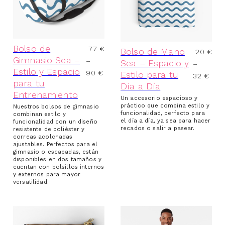
Bolso de
77
€
Bolso de Mano
20
€
Gimnasio Sea –
–
Sea – Espacio y
–
Estilo y Espacio
90
€
Estilo para tu
32
€
para tu
Día a Día
Entrenamiento
Un accesorio espacioso y
práctico que combina estilo y
Nuestros bolsos de gimnasio
funcionalidad, perfecto para
combinan estilo y
el día a día, ya sea para hacer
funcionalidad con un diseño
recados o salir a pasear.
resistente de poliéster y
correas acolchadas
ajustables. Perfectos para el
gimnasio o escapadas, están
disponibles en dos tamaños y
cuentan con bolsillos internos
y externos para mayor
versatilidad.