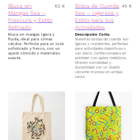
Blusa sin
Bolsa de Cuerda
62
€
45
€
Mangas Sea –
Sea – Ligereza y
Frescura y Estilo
Estilo para tus
Refinado
Actividades
Blusa sin mangas ligera y
Descripción Corta:
fluida, ideal para climas
Nuestras bolsas de cuerda son
cálidos. Perfecta para un look
ligeras y resistentes, perfectas
sofisticado y fresco, con un
para actividades deportivas o
ajuste cómodo y materiales
uso diario. Confeccionadas en
suaves.
poliéster con ojales metálicos,
ofrecen comodidad y
durabilidad con un diseño
vibrante impreso en ambas
caras.