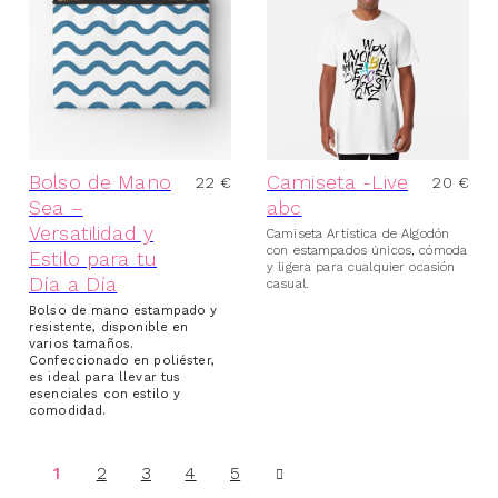
Bolso de Mano
Camiseta -Live
22
€
20
€
Sea –
abc
Versatilidad y
Camiseta Artística de Algodón
con estampados únicos, cómoda
Estilo para tu
y ligera para cualquier ocasión
Día a Día
casual.
Bolso de mano estampado y
resistente, disponible en
varios tamaños.
Confeccionado en poliéster,
es ideal para llevar tus
esenciales con estilo y
comodidad.
1
2
3
4
5