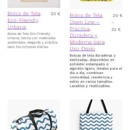
Bolsa de Tela
20
€
Bolsa de Tela
20
€
Eco-Friendly
Open Line –
–
Urbana
Práctica,
32
€
Bolsa de Tela Eco-Friendly
Duradera y
Urbana, hecha con materiales
Moderna para
sostenibles, elegante y práctica
para tus compras diarias.
Uso Diario
Bolsas de tela duraderas y
estilizadas, disponibles en
poliéster estampado o
algodón ligero. Ideales para el
día a día, combinan
comodidad, resistencia y
estilo en varios tamaños.
Lavables y reutilizables.