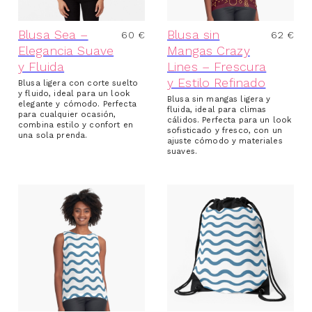
Blusa Sea –
Blusa sin
60
€
62
€
Elegancia Suave
Mangas Crazy
y Fluida
Lines – Frescura
y Estilo Refinado
Blusa ligera con corte suelto
y fluido, ideal para un look
Blusa sin mangas ligera y
elegante y cómodo. Perfecta
fluida, ideal para climas
para cualquier ocasión,
cálidos. Perfecta para un look
combina estilo y confort en
sofisticado y fresco, con un
una sola prenda.
ajuste cómodo y materiales
suaves.