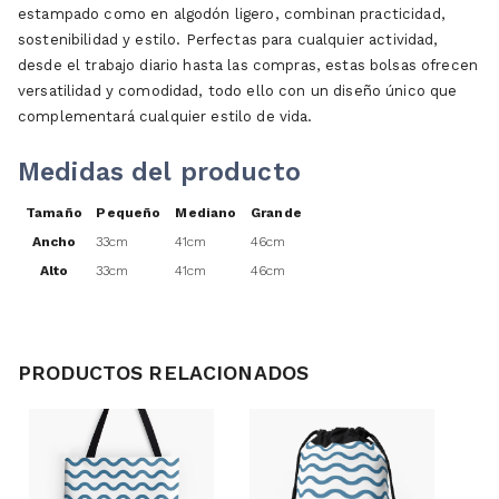
estampado como en algodón ligero, combinan practicidad,
sostenibilidad y estilo. Perfectas para cualquier actividad,
desde el trabajo diario hasta las compras, estas bolsas ofrecen
versatilidad y comodidad, todo ello con un diseño único que
complementará cualquier estilo de vida.
Medidas del producto
Tamaño
Pequeño
Mediano
Grande
Ancho
33cm
41cm
46cm
Alto
33cm
41cm
46cm
PRODUCTOS RELACIONADOS