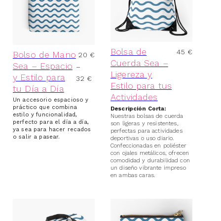
Bolsa de
45
€
Bolso de Mano
20
€
Cuerda Sea –
Sea – Espacio
–
Ligereza y
y Estilo para
32
€
Estilo para tus
tu Día a Día
Actividades
Un accesorio espacioso y
práctico que combina
Descripción Corta:
estilo y funcionalidad,
Nuestras bolsas de cuerda
perfecto para el día a día,
son ligeras y resistentes,
ya sea para hacer recados
perfectas para actividades
o salir a pasear.
deportivas o uso diario.
Confeccionadas en poliéster
con ojales metálicos, ofrecen
comodidad y durabilidad con
un diseño vibrante impreso
en ambas caras.