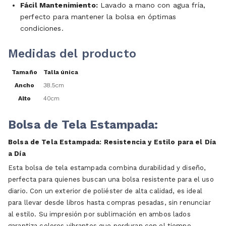
Fácil Mantenimiento:
Lavado a mano con agua fría,
perfecto para mantener la bolsa en óptimas
condiciones.
Medidas del producto
Tamaño
Talla única
Ancho
38.5cm
Alto
40cm
Bolsa de Tela Estampada:
Bolsa de Tela Estampada: Resistencia y Estilo para el Día
a Día
Esta bolsa de tela estampada combina durabilidad y diseño,
perfecta para quienes buscan una bolsa resistente para el uso
diario. Con un exterior de poliéster de alta calidad, es ideal
para llevar desde libros hasta compras pesadas, sin renunciar
al estilo. Su impresión por sublimación en ambos lados
garantiza colores vibrantes que perduran con el tiempo,