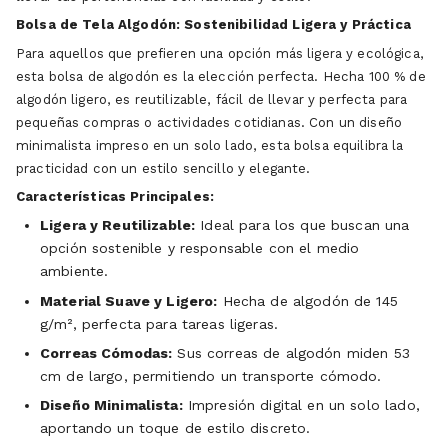
Bolsa de Tela Algodón: Sostenibilidad Ligera y Práctica
Para aquellos que prefieren una opción más ligera y ecológica,
esta bolsa de algodón es la elección perfecta. Hecha 100 % de
algodón ligero, es reutilizable, fácil de llevar y perfecta para
pequeñas compras o actividades cotidianas. Con un diseño
minimalista impreso en un solo lado, esta bolsa equilibra la
practicidad con un estilo sencillo y elegante.
Características Principales:
Ligera y Reutilizable:
Ideal para los que buscan una
opción sostenible y responsable con el medio
ambiente.
Material Suave y Ligero:
Hecha de algodón de 145
g/m², perfecta para tareas ligeras.
Correas Cómodas:
Sus correas de algodón miden 53
cm de largo, permitiendo un transporte cómodo.
Diseño Minimalista:
Impresión digital en un solo lado,
aportando un toque de estilo discreto.