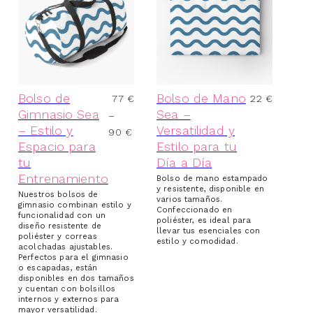
Bolso de
Bolso de Mano
77
€
22
€
Gimnasio Sea
Sea –
–
– Estilo y
Versatilidad y
90
€
Espacio para
Estilo para tu
tu
Día a Día
Entrenamiento
Bolso de mano estampado
y resistente, disponible en
Nuestros bolsos de
varios tamaños.
gimnasio combinan estilo y
Confeccionado en
funcionalidad con un
poliéster, es ideal para
diseño resistente de
llevar tus esenciales con
poliéster y correas
estilo y comodidad.
acolchadas ajustables.
Perfectos para el gimnasio
o escapadas, están
disponibles en dos tamaños
y cuentan con bolsillos
internos y externos para
mayor versatilidad.