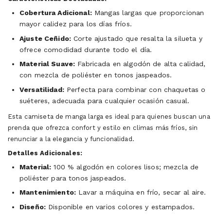
Cobertura Adicional:
Mangas largas que proporcionan
mayor calidez para los días fríos.
Ajuste Ceñido:
Corte ajustado que resalta la silueta y
ofrece comodidad durante todo el día.
Material Suave:
Fabricada en algodón de alta calidad,
con mezcla de poliéster en tonos jaspeados.
Versatilidad:
Perfecta para combinar con chaquetas o
suéteres, adecuada para cualquier ocasión casual.
Esta camiseta de manga larga es ideal para quienes buscan una
prenda que ofrezca confort y estilo en climas más fríos, sin
renunciar a la elegancia y funcionalidad.
Detalles Adicionales:
Material:
100 % algodón en colores lisos; mezcla de
poliéster para tonos jaspeados.
Mantenimiento:
Lavar a máquina en frío, secar al aire.
Diseño:
Disponible en varios colores y estampados.