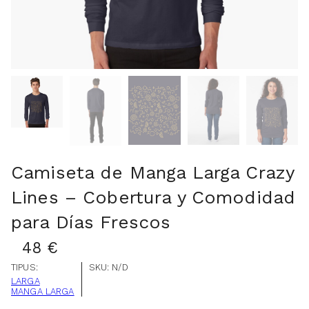
Camiseta de Manga Larga Crazy
Lines – Cobertura y Comodidad
para Días Frescos
48
€
TIPUS:
SKU:
N/D
LARGA
MANGA LARGA