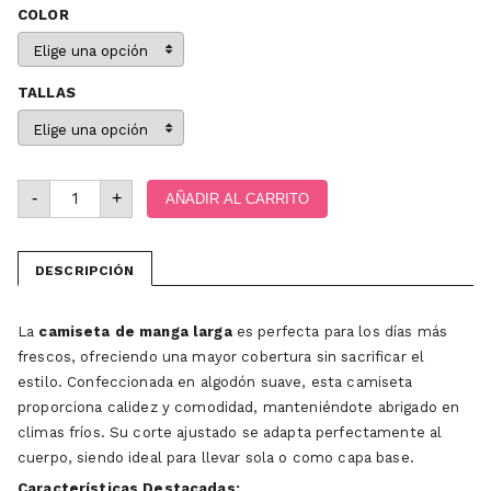
COLOR
TALLAS
-
+
AÑADIR AL CARRITO
DESCRIPCIÓN
La
camiseta de manga larga
es perfecta para los días más
frescos, ofreciendo una mayor cobertura sin sacrificar el
estilo. Confeccionada en algodón suave, esta camiseta
proporciona calidez y comodidad, manteniéndote abrigado en
climas fríos. Su corte ajustado se adapta perfectamente al
cuerpo, siendo ideal para llevar sola o como capa base.
Características Destacadas: