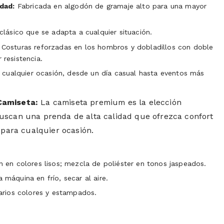
idad:
Fabricada en algodón de gramaje alto para una mayor
clásico que se adapta a cualquier situación.
Costuras reforzadas en los hombros y dobladillos con doble
resistencia.
 cualquier ocasión, desde un día casual hasta eventos más
Camiseta:
La camiseta premium es la elección
uscan una prenda de alta calidad que ofrezca confort
l para cualquier ocasión.
en colores lisos; mezcla de poliéster en tonos jaspeados.
 máquina en frío, secar al aire.
arios colores y estampados.