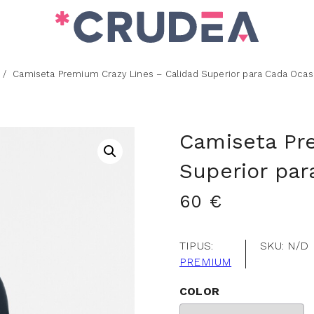
Camiseta Premium Crazy Lines – Calidad Superior para Cada Ocas
Camiseta Pr
Superior par
60
€
TIPUS:
SKU:
N/D
PREMIUM
COLOR