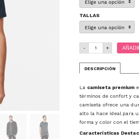
TALLAS
-
+
AÑADI
DESCRIPCIÓN
La
camiseta premium
e
términos de confort y ca
camiseta ofrece una dur
alto la hace ideal para
forma y color con el tie
Características Desta