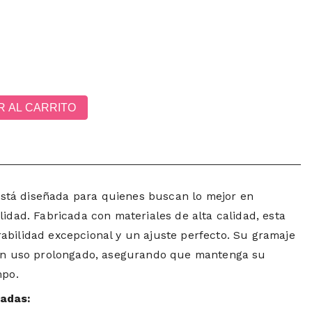
R AL CARRITO
stá diseñada para quienes buscan lo mejor en
lidad. Fabricada con materiales de alta calidad, esta
abilidad excepcional y un ajuste perfecto. Su gramaje
 un uso prolongado, asegurando que mantenga su
mpo.
cadas: