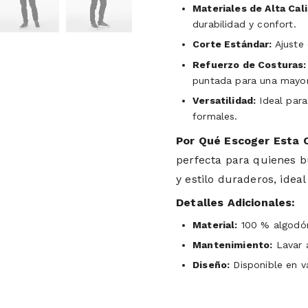
Materiales de Alta Cal
durabilidad y confort.
Corte Estándar:
Ajuste 
Refuerzo de Costuras:
puntada para una mayor 
Versatilidad:
Ideal para
formales.
Por Qué Escoger Esta 
perfecta para quienes b
y estilo duraderos, idea
Detalles Adicionales:
Material:
100 % algodón 
Mantenimiento:
Lavar a
Diseño:
Disponible en v