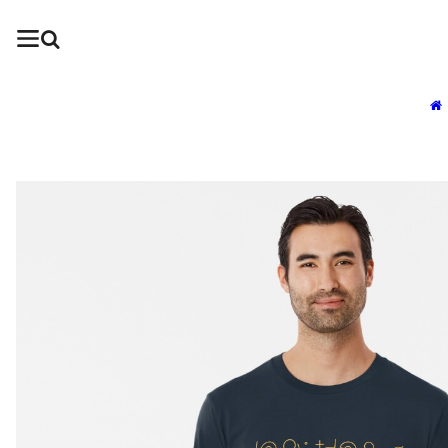
TIENDA
BLOG
CONTACTO
INICIAR SESIÓN
CARRITO